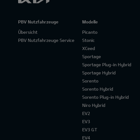
PBV Nutzfahrzeuge
Modelle
Übersicht
Picanto
PBV Nutzfahrzeuge Service
Stonic
XCeed
Sportage
Sportage Plug-in Hybrid
Sportage Hybrid
Sorento
Sorento Hybrid
Sorento Plug-in Hybrid
Niro Hybrid
EV2
EV3
EV3 GT
EV4