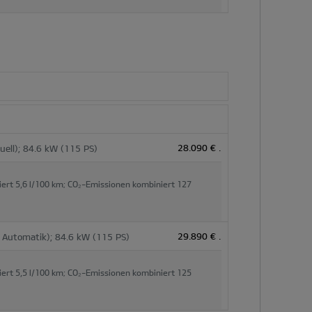
28.090 €
.
uell); 84.6 kW (115 PS)
iert
5,6 l/100 km;
CO₂-Emissionen kombiniert
127
29.890 €
.
 Automatik); 84.6 kW (115 PS)
iert
5,5 l/100 km;
CO₂-Emissionen kombiniert
125