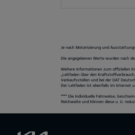
Je nach Motorisierung und Ausstattungs
Die angegebenen Werte wurden nach dem 
Weitere Informationen zum offiziellen Kr
„Leitfaden über den Kraftstoffverbrauch,
Verkaufsstellen und bei der DAT Deutsch
Der Leitfaden ist ebenfalls im Internet 
**** Die individuelle Fahrweise, Geschw
Reichweite und können diese u. U. redu