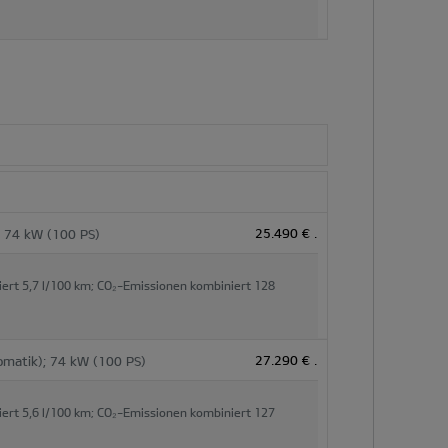
25.490 €
.
; 74 kW (100 PS)
iert
5,7 l/100 km;
CO₂-Emissionen kombiniert
128
27.290 €
.
omatik); 74 kW (100 PS)
iert
5,6 l/100 km;
CO₂-Emissionen kombiniert
127