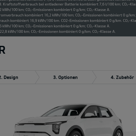
 Kraftstoffverbrauch bei entladener Batterie kombiniert 7,6 l/100 km; CO₂-Klas
,2 kWh/100 km; CO₂-Emissionen kombiniert 0 g/km; CO₂-Klasse A.
Stromverbrauch kombiniert 16,2 kWh/100 km; CO₂-Emissionen kombiniert 0 g/km;
brauch kombiniert 16,9 kWh/100 km. CO2-Emissionen kombiniert 0 g/km. CO₂-Kla
6 kWh/100 km; CO₂-Emissionen kombiniert 0 g/km; CO₂-Klasse A.
 22,8 kWh/100 km; CO₂-Emissionen kombiniert 0 g/km; CO₂-Klasse A.
R
2. Design
3. Optionen
4. Zubehör