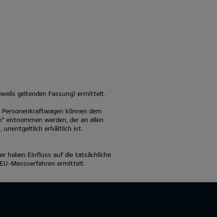
eils geltenden Fassung) ermittelt.
 Personenkraftwagen können dem
“ entnommen werden, der an allen
nentgeltlich erhältlich ist.
er haben Einfluss auf die tatsächliche
 EU-Messverfahren ermittelt.