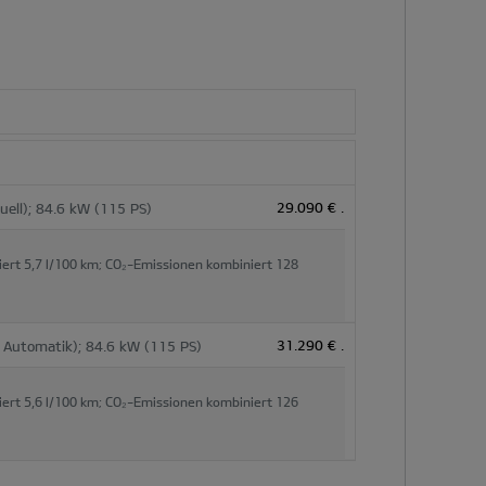
29.090 €
.
uell); 84.6 kW (115 PS)
iert
5,7 l/100 km;
CO₂-Emissionen kombiniert
128
31.290 €
.
 Automatik); 84.6 kW (115 PS)
iert
5,6 l/100 km;
CO₂-Emissionen kombiniert
126